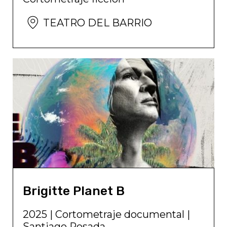
TEATRO DEL BARRIO
Brigitte Planet B
2025
|
Cortometraje documental
|
Santiago Posada