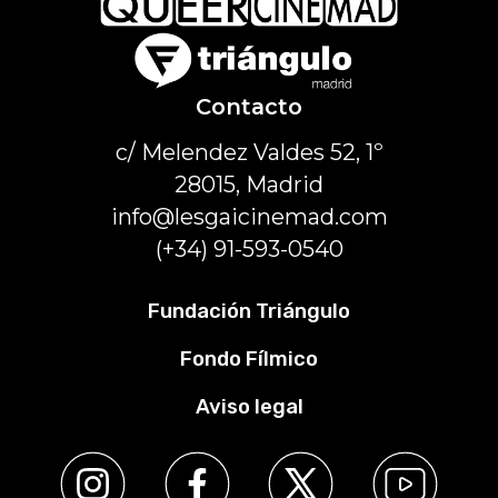
Contacto
c/ Melendez Valdes 52, 1º
28015, Madrid
info@lesgaicinemad.com
(+34) 91-593-0540
Fundación Triángulo
Fondo Fílmico
Aviso legal