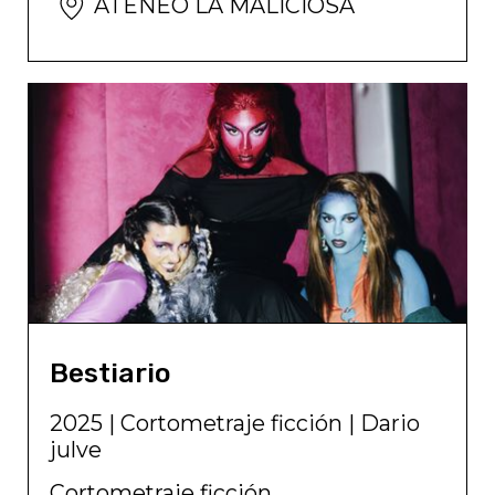
ATENEO LA MALICIOSA
Bestiario
2025
|
Cortometraje ficción
|
Dario
julve
Cortometraje ficción