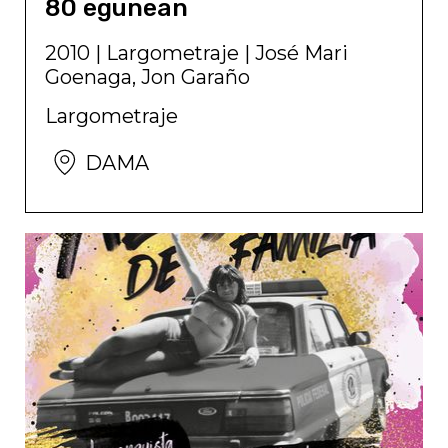
80 egunean
2010
|
Largometraje
|
José Mari
Goenaga, Jon Garaño
Largometraje
DAMA